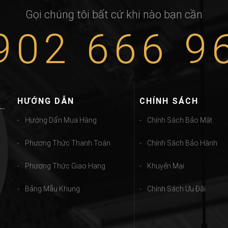
Gọi chúng tôi bất cứ khi nào bạn cần
902 666 9
HƯỚNG DẪN
CHÍNH SÁCH
Hướng Dẩn Mua Hàng
Chính Sách Bảo Mật
Phương Thức Thanh Toán
Chính Sách Bảo Hành
Phương Thức Giao Hang
Khuyến Mại
Bảng Mẫu Khung
Chính Sách Ưu Đãi