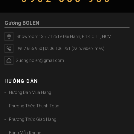
Gương BOLEN
Showroom : 351/125 Lê Đại Hành, P.13, Q.11, HCM
0902 666 960 | 0906 106 951 (zalo/viber/imes)
Guong.bolen@gmail.com
HƯỚNG DẪN
Hướng Dẩn Mua Hàng
Phương Thức Thanh Toán
Phương Thức Giao Hang
Bảng Mẫu Khung