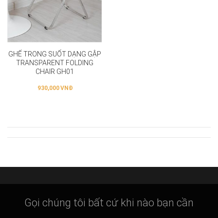
GHẾ TRONG SUỐT DẠNG GẬP
TRANSPARENT FOLDING
CHAIR GH01
930,000
VNĐ
Gọi chúng tôi bất cứ khi nào bạn cần