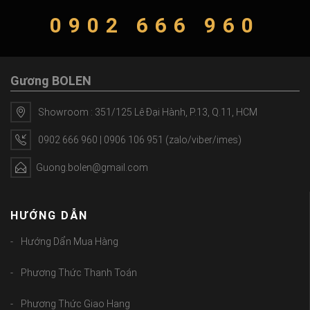
0902 666 960
Gương BOLEN
Showroom : 351/125 Lê Đại Hành, P.13, Q.11, HCM
0902 666 960 | 0906 106 951 (zalo/viber/imes)
Guong.bolen@gmail.com
HƯỚNG DẪN
Hướng Dẩn Mua Hàng
Phương Thức Thanh Toán
Phương Thức Giao Hang