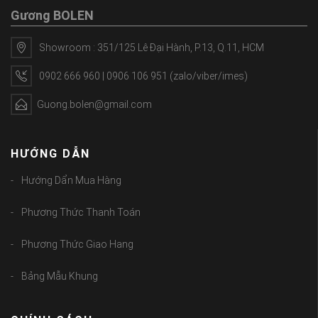
Gương BOLEN
Showroom : 351/125 Lê Đại Hành, P.13, Q.11, HCM
0902 666 960 | 0906 106 951 (zalo/viber/imes)
Guong.bolen@gmail.com
HƯỚNG DẪN
Hướng Dẩn Mua Hàng
Phương Thức Thanh Toán
Phương Thức Giao Hang
Bảng Mẫu Khung