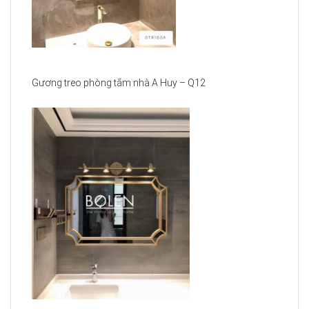
Gương treo phòng tắm nhà A Huy – Q12