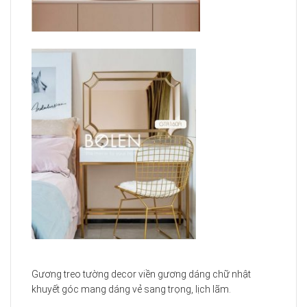
Gương treo tường decor viền gương dáng chữ nhật
khuyết góc mang dáng vẻ sang trọng, lịch lãm.