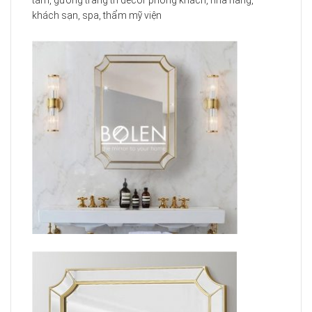
tắm, gương trang trí decor phòng khách, nhà hàng,
khách sạn, spa, thẩm mỹ viện