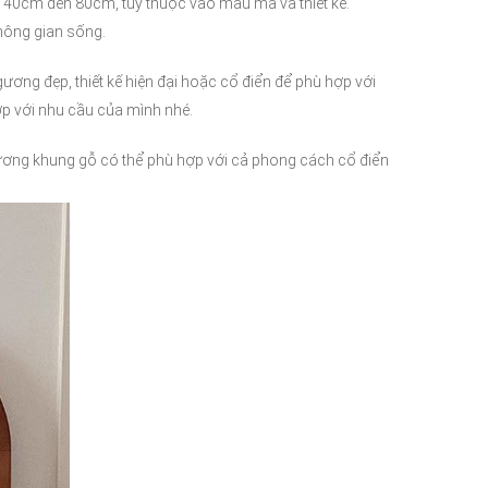
ừ 40cm đến 80cm, tùy thuộc vào mẫu mã và thiết kế.
không gian sống.
ơng đẹp, thiết kế hiện đại hoặc cổ điển để phù hợp với
p với nhu cầu của mình nhé.
gương khung gỗ có thể phù hợp với cả phong cách cổ điển