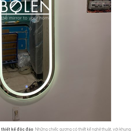
 thiết kế độc đáo
: Những chiếc gương có thiết kế nghệ thuật, với khung 