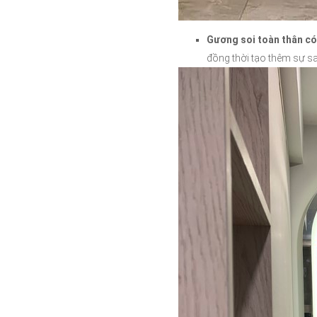
Gương soi toàn thân c
đồng thời tạo thêm sự s