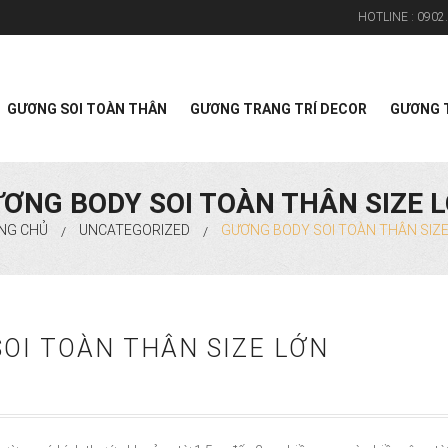
HOTLINE :
0902.
Search
GƯƠNG SOI TOÀN THÂN
GƯƠNG TRANG TRÍ DECOR
GƯƠNG T
ƠNG BODY SOI TOÀN THÂN SIZE 
NG CHỦ
UNCATEGORIZED
GƯƠNG BODY SOI TOÀN THÂN SIZE
/
/
OI TOÀN THÂN SIZE LỚN