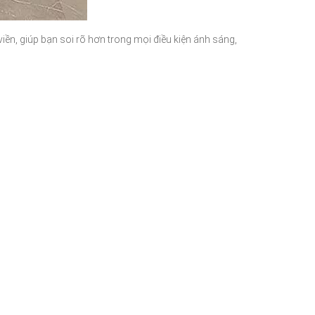
iền, giúp bạn soi rõ hơn trong mọi điều kiện ánh sáng,