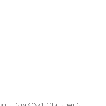
kim loại, các họa tiết đặc biệt, sẽ là lựa chọn hoàn hảo