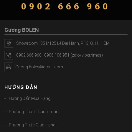
0902 666 960
Gương BOLEN
Showroom : 351/125 Lê Đại Hành, P.13, Q.11, HCM
0902 666 960 | 0906 106 951 (zalo/viber/imes)
Guong.bolen@gmail.com
HƯỚNG DẪN
Hướng Dẩn Mua Hàng
Phương Thức Thanh Toán
Phương Thức Giao Hang