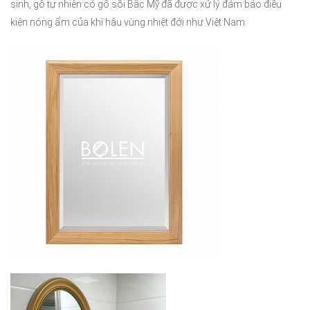
sinh, gỗ tự nhiên có gỗ sồi Bắc Mỹ đã được xử lý đảm bảo điều
kiện nóng ẩm của khí hậu vùng nhiệt đới như Việt Nam.