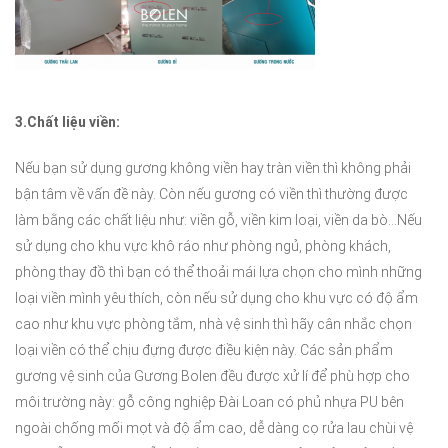
3.Chất liệu viền:
Nếu bạn sử dụng gương không viền hay tràn viền thì không phải
bận tâm về vấn đề này. Còn nếu gương có viền thì thường được
làm bằng các chất liệu như: viền gỗ, viền kim loại, viền da bò…Nếu
sử dụng cho khu vực khô ráo như phòng ngủ, phòng khách,
phòng thay đồ thì bạn có thể thoải mái lựa chọn cho mình những
loại viền mình yêu thích, còn nếu sử dụng cho khu vực có độ ẩm
cao như khu vực phòng tắm, nhà vệ sinh thì hãy cân nhắc chọn
loại viền có thể chịu đựng được điều kiện này. Các sản phẩm
gương vệ sinh của Gương Bolen đều được xử lí để phù hợp cho
môi trường này: gỗ công nghiệp Đài Loan có phủ nhựa PU bên
ngoài chống mối mọt và độ ẩm cao, dễ dàng cọ rửa lau chùi vệ