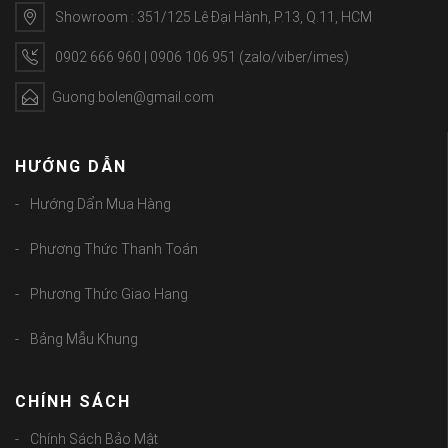
Showroom : 351/125 Lê Đại Hành, P.13, Q.11, HCM
0902 666 960 | 0906 106 951 (zalo/viber/imes)
Guong.bolen@gmail.com
HƯỚNG DẪN
Hướng Dẩn Mua Hàng
Phương Thức Thanh Toán
Phương Thức Giao Hang
Bảng Mẫu Khung
CHÍNH SÁCH
Chính Sách Bảo Mật