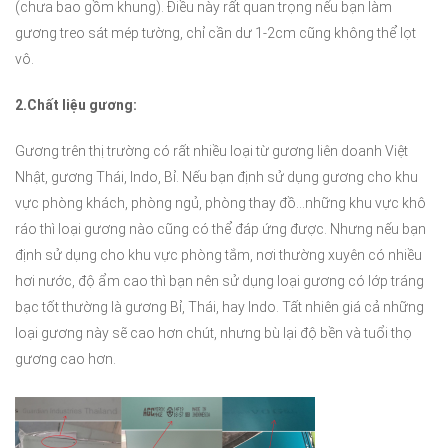
(chưa bao gồm khung). Điều này rất quan trọng nếu bạn làm
gương treo sát mép tường, chỉ cần dư 1-2cm cũng không thể lọt
vô.
2.Chất liệu gương:
Gương trên thị trường có rất nhiều loại từ gương liên doanh Việt
Nhật, gương Thái, Indo, Bỉ. Nếu bạn định sử dụng gương cho khu
vực phòng khách, phòng ngủ, phòng thay đồ…những khu vực khô
ráo thì loại gương nào cũng có thể đáp ứng được. Nhưng nếu bạn
định sử dụng cho khu vực phòng tắm, nơi thường xuyên có nhiều
hơi nước, độ ẩm cao thì bạn nên sử dụng loại gương có lớp tráng
bạc tốt thường là gương Bỉ, Thái, hay Indo. Tất nhiên giá cả những
loại gương này sẽ cao hơn chút, nhưng bù lại độ bền và tuổi thọ
gương cao hơn.