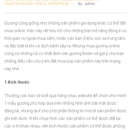
UNCATEGORIZED
,
VIDEOS
,
WORDPRESS
By :
admin
Gương cũng giống như những sản phẩm gia dụng khác có thể đặt
mua online. Việc này rất hữu ích cho những bạn trẻ năng động ít có
thời gian ra ngoài mua sắm, hoặc các bạn ở khu vực xa trung tâm,
và đặc biệt là khi có dịch bệnh xảy ra. Nhưng mua gương online
cũng có những rủi ro nhất định nên gương Bolen sẽ gợi ý cho bạn
những điều cần chú ý khi đặt mua loại sản phẩm này trên mạng
này nhé:
1.Kích thước:
Thường các bạn sẽ lướt qua hàng chục website để chọn cho mình
1 mẫu gương phù hợp dựa trên những hình ảnh bắt mắt được
đăng tải, nhưng lại ít chú ý tới phần thông tin mô tả sản phẩm được
ghi bên dưới. Vì khi chụp hình các sản phẩm có thể được đặt tại
các vị trí khác nhau, nên kích thước sản phẩm có thể được phóng