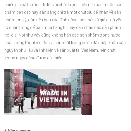
nhiên giá cả thường đi đôi với chất lượng, nên nếu bạn muốn sản
phẩm bền đẹp hãy sẵn sàng chi trả một chút xíu để nhận về sản
phẩm ưng ý, còn nếu bạn xác định dùng tạm thời và giá cả là yếu
tố quan trọng để bạn mua hàng thì hãy cân nhắc các sản phẩm
nội địa. Nói như vậy cũng không hẳn các sản phẩm trong nước
chất lượng tồi, nhiều đơn vị sản xuất trong nước đã nhập khẩu các
nguyên phụ liệu và linh kiện về sản xuất tại Việt Nam, nên chất
lượng ngày càng được cải thiện.
5.Vận chuyển: