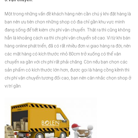
Một trong những vấn đề khách hàng nên cần chú ý khi đặt hàng là
bạn nên ưu tiên chọn những shop có địa chỉ gần khu vực mình
đang sống để tiết kiệm chi phí vận chuyển. Thật ra thì cũng không
hẳn là khoảng cách xa thì chi phí vận chuyển sẽ cao. Vì từ khi bán
hàng online phát triển, đã có rất nhiều đơn vị giao hàng ra đời, nên
các mặt hàng có kích thước nhỏ 80cm trở xuống có thể vận
chuyển xa gần với chi phí rất phải chăng. Còn nếu bạn chọn các
sản phẩm có kích thước lớn hơn, được gọi là hàng cồng kềnh thì
chi phí vận chuyển tương đối cao, bạn nên cân nhắc chọn shop ở
vị trí gần.