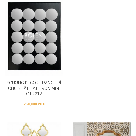
*GƯƠNG DECOR TRANG TRÍ
CHỮ NHẬT HẠT TRÒN MINI
GTR212
750,000
VNĐ