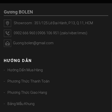
Gương BOLEN
Showroom : 351/125 Lê Đại Hành, P.13, Q.11, HCM
0902 666 960 | 0906 106 951 (zalo/viber/imes)
Guong.bolen@gmail.com
HƯỚNG DẪN
Hướng Dẩn Mua Hàng
Phương Thức Thanh Toán
Phương Thức Giao Hang
Bảng Mẫu Khung