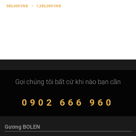
580,000
VNĐ
–
1,280,000
VNĐ
Gọi chúng tôi bất cứ khi nào bạn cần
0902 666 960
Gương BOLEN