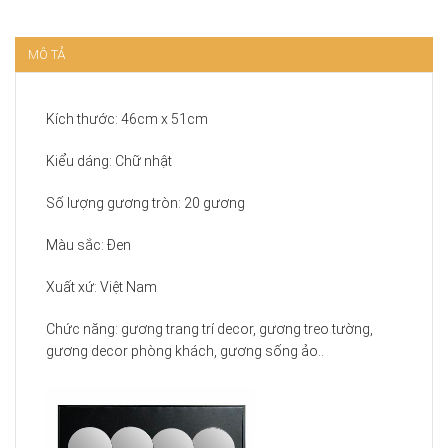
MÔ TẢ
Kích thước: 46cm x 51cm
Kiểu dáng: Chữ nhật
Số lượng gương tròn: 20 gương
Màu sắc: Đen
Xuất xứ: Việt Nam
Chức năng: gương trang trí decor, gương treo tường,
gương decor phòng khách, gương sống ảo..