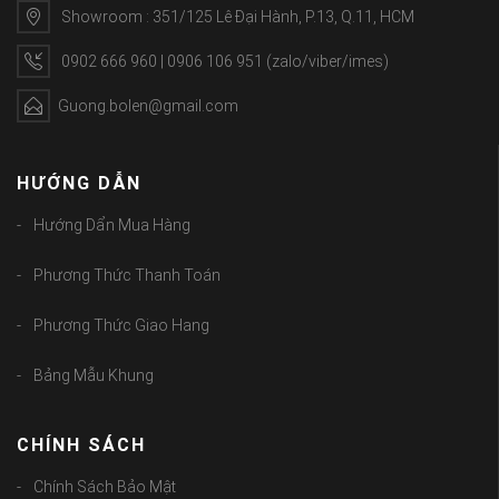
Showroom : 351/125 Lê Đại Hành, P.13, Q.11, HCM
0902 666 960 | 0906 106 951 (zalo/viber/imes)
Guong.bolen@gmail.com
HƯỚNG DẪN
Hướng Dẩn Mua Hàng
Phương Thức Thanh Toán
Phương Thức Giao Hang
Bảng Mẫu Khung
CHÍNH SÁCH
Chính Sách Bảo Mật