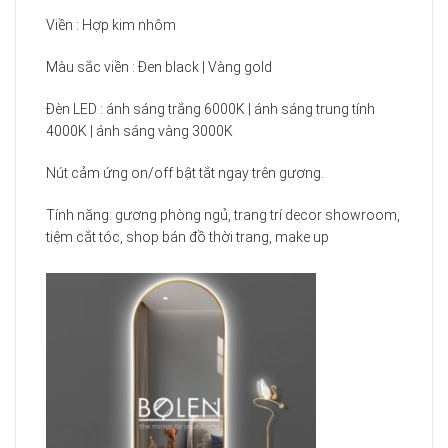
Viền : Hợp kim nhôm
Màu sắc viền : Đen black | Vàng gold
Đèn LED : ánh sáng trắng 6000K | ánh sáng trung tính
4000K | ánh sáng vàng 3000K
Nút cảm ứng on/off bật tắt ngay trên gương.
Tính năng: gương phòng ngủ, trang trí decor showroom,
tiệm cắt tóc, shop bán đồ thời trang, make up