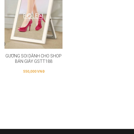
GƯƠNG SOI DÀNH CHO SHOP
BÁN GIÀY GSTT188
550,000
VNĐ