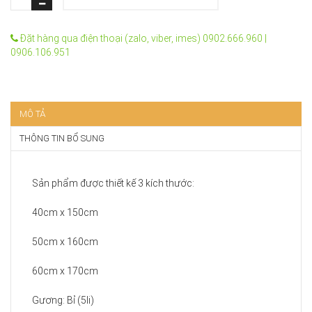
Đặt hàng qua điện thoại (zalo, viber, imes) 0902.666.960 |
0906.106.951
MÔ TẢ
THÔNG TIN BỔ SUNG
Sản phẩm được thiết kế 3 kích thước:
40cm x 150cm
50cm x 160cm
60cm x 170cm
Gương: Bỉ (5li)