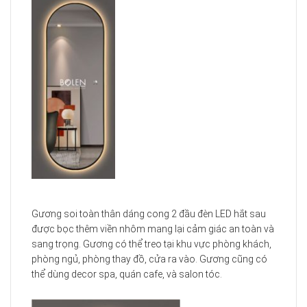
Gương soi toàn thân dáng cong 2 đầu đèn LED hắt sau
được bọc thêm viền nhôm mang lại cảm giác an toàn và
sang trọng. Gương có thể treo tại khu vực phòng khách,
phòng ngủ, phòng thay đồ, cửa ra vào. Gương cũng có
thể dùng decor spa, quán cafe, và salon tóc.