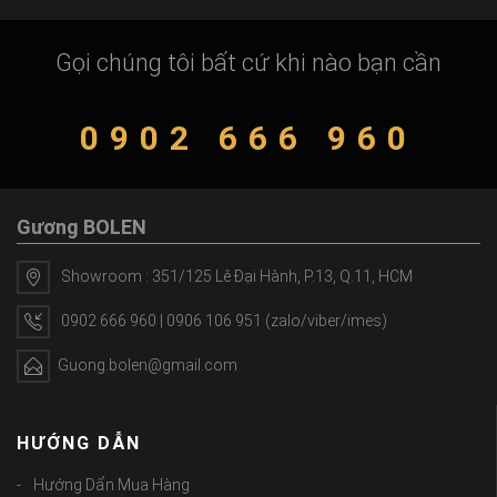
Gọi chúng tôi bất cứ khi nào bạn cần
0902 666 960
Gương BOLEN
Showroom : 351/125 Lê Đại Hành, P.13, Q.11, HCM
0902 666 960 | 0906 106 951 (zalo/viber/imes)
Guong.bolen@gmail.com
HƯỚNG DẪN
Hướng Dẩn Mua Hàng