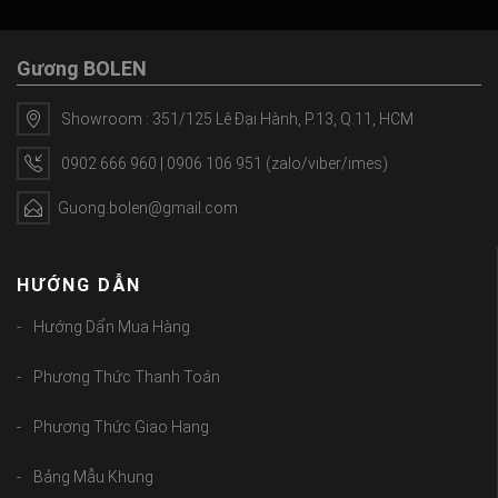
Gương BOLEN
Showroom : 351/125 Lê Đại Hành, P.13, Q.11, HCM
0902 666 960 | 0906 106 951 (zalo/viber/imes)
Guong.bolen@gmail.com
HƯỚNG DẪN
Hướng Dẩn Mua Hàng
Phương Thức Thanh Toán
Phương Thức Giao Hang
Bảng Mẫu Khung