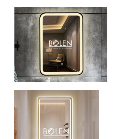
Gương có thể sử dụng ở khu vực phòng tắm hoặc bàn
trang điểm.