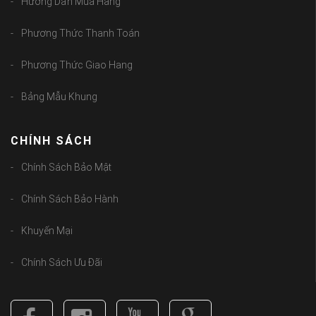
Chính Sách Bảo Hành
Khuyến Mại
Chính Sách Ưu Đãi
Copyright (C) 2018
guongbolen.com
. All Rights Reserved.