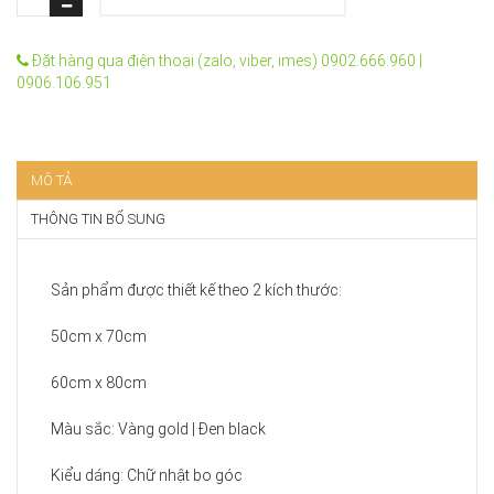
Đặt hàng qua điện thoại (zalo, viber, imes) 0902.666.960 |
0906.106.951
MÔ TẢ
THÔNG TIN BỔ SUNG
Sản phẩm được thiết kế theo 2 kích thước:
50cm x 70cm
60cm x 80cm
Màu sắc: Vàng gold | Đen black
Kiểu dáng: Chữ nhật bo góc