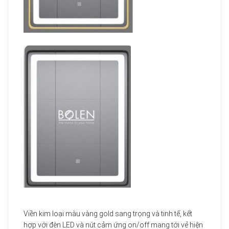
Viền kim loại màu vàng gold sang trọng và tinh tế, kết
hợp với đèn LED và nút cảm ứng on/off mang tới vẻ hiện
đại năng động cho căn phòng.