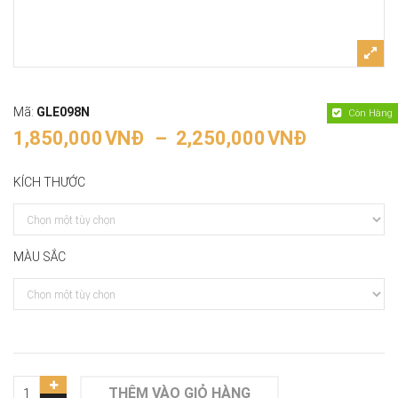
Mã:
GLE098N
Còn Hàng
1,850,000
VNĐ
–
2,250,000
VNĐ
KÍCH THƯỚC
MÀU SẮC
THÊM VÀO GIỎ HÀNG