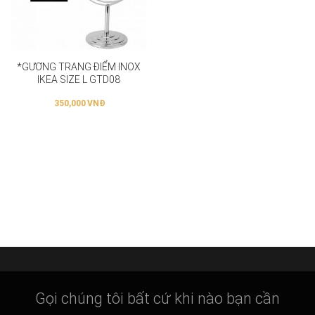
*GƯƠNG TRANG ĐIỂM INOX
IKEA SIZE L GTD08
350,000
VNĐ
Gọi chúng tôi bất cứ khi nào bạn cần