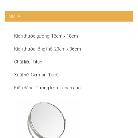
MÔ TẢ
Kích thước gương: 18cm x 18cm
Kích thước tổng thể: 20cm x 36cm
Chất liệu: Titan
Xuất xứ: German (Đức)
Kiểu dáng: Gương tròn + chân cao