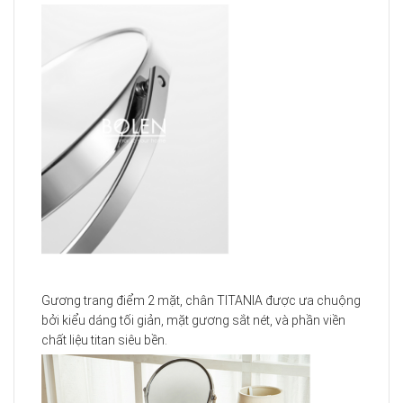
Gương trang điểm 2 mặt, chân TITANIA được ưa chuộng
bởi kiểu dáng tối giản, mặt gương sắt nét, và phần viền
chất liệu titan siêu bền.