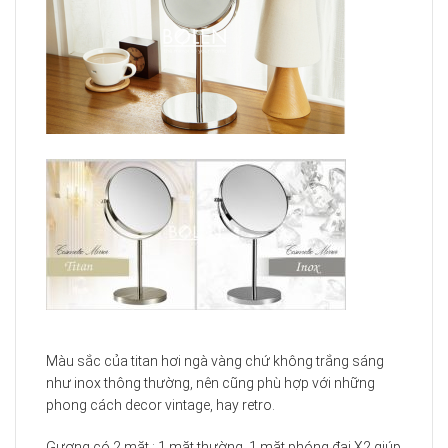
Màu sắc của titan hơi ngà vàng chứ không trắng sáng
như inox thông thường, nên cũng phù hợp với những
phong cách decor vintage, hay retro.
Gương có 2 mặt : 1 mặt thường, 1 mặt phóng đại X2 giúp