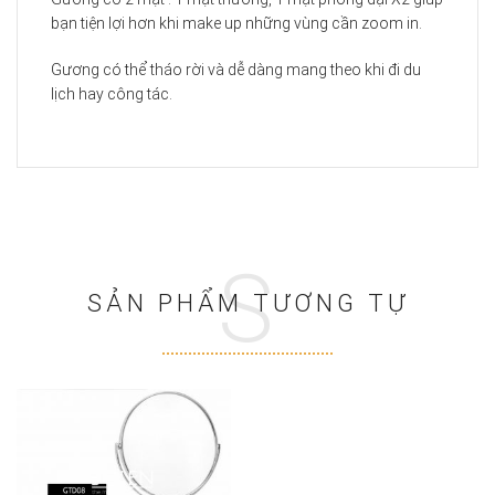
bạn tiện lợi hơn khi make up những vùng cần zoom in.
Gương có thể tháo rời và dễ dàng mang theo khi đi du
lịch hay công tác.
S
SẢN PHẨM TƯƠNG TỰ