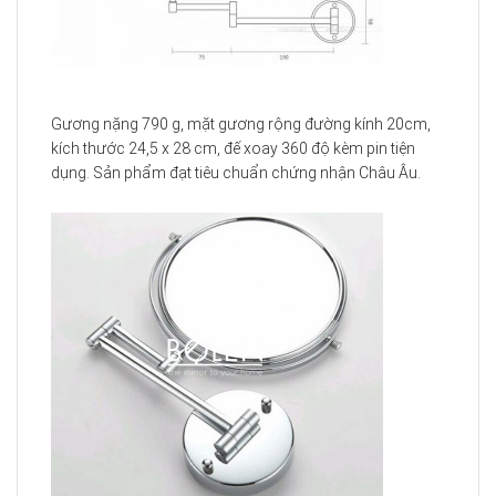
Gương nặng 790 g, mặt gương rộng đường kính 20cm,
kích thước 24,5 x 28 cm, đế xoay 360 độ kèm pin tiện
dụng. Sản phẩm đạt tiêu chuẩn chứng nhận Châu Âu.