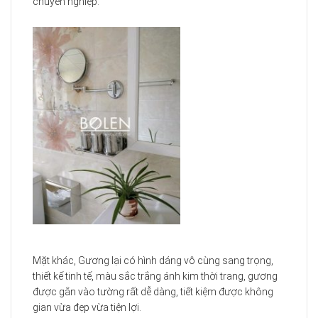
chuyên nghiệp.
Mặt khác, Gương lại có hình dáng vô cùng sang trọng,
thiết kế tinh tế, màu sắc trắng ánh kim thời trang, gương
được gắn vào tường rất dễ dàng, tiết kiệm được không
gian vừa đẹp vừa tiện lợi.