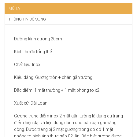
MÔ TẢ
THÔNG TIN BỔ SUNG
Đường kính gương 20cm
Kích thước tổng thể:
Chất liệu: Inox
Kiểu dáng: Gương tròn + chân gắn tường
Đặc điểm: 1 mặt thường + 1 mặt phóng to x2
Xuất xứ: Đài Loan
Gương trang điểm inox 2 mặt gắn tường là dụng cụ trang
điểm hiện đại và tiện dụng dành cho các bạn gái năng
động. Được trang bị 2 mặt gương trong đó có 1 mặt
phóng to hình ảnh thực gấp 02 lần. Đặc biệt gương được