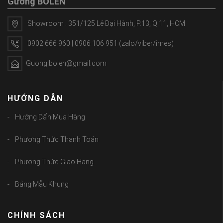
Gương BOLEN
Showroom : 351/125 Lê Đại Hành, P.13, Q.11, HCM
0902 666 960 | 0906 106 951 (zalo/viber/imes)
Guong.bolen@gmail.com
HƯỚNG DẪN
Hướng Dẩn Mua Hàng
Phương Thức Thanh Toán
Phương Thức Giao Hang
Bảng Mẫu Khung
CHÍNH SÁCH