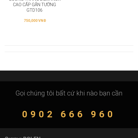
CAO CẤP GẮN TƯỜNG
GTD106
750,000
VNĐ
Gọi chúng tôi bất cứ khi nào bạn cần
0902 666 960