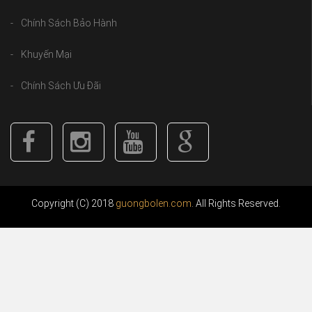
Chính Sách Bảo Hành
Khuyến Mại
Chính Sách Ưu Đãi
Copyright (C) 2018
guongbolen.com
. All Rights Reserved.