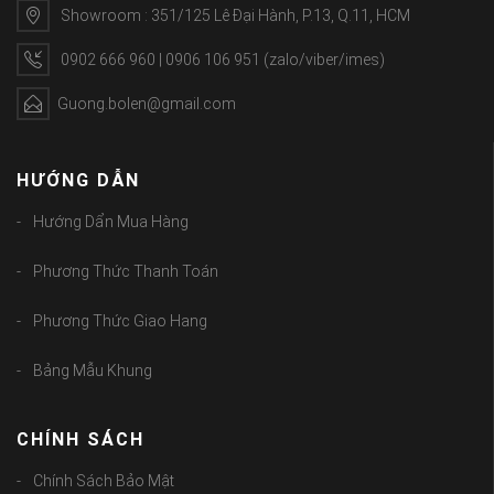
Showroom : 351/125 Lê Đại Hành, P.13, Q.11, HCM
0902 666 960 | 0906 106 951 (zalo/viber/imes)
Guong.bolen@gmail.com
HƯỚNG DẪN
Hướng Dẩn Mua Hàng
Phương Thức Thanh Toán
Phương Thức Giao Hang
Bảng Mẫu Khung
CHÍNH SÁCH
Chính Sách Bảo Mật