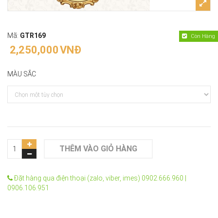
Mã:
GTR169
Còn Hàng
2,250,000
VNĐ
MÀU SẮC
THÊM VÀO GIỎ HÀNG
Đặt hàng qua điện thoại (zalo, viber, imes) 0902.666.960 |
0906.106.951