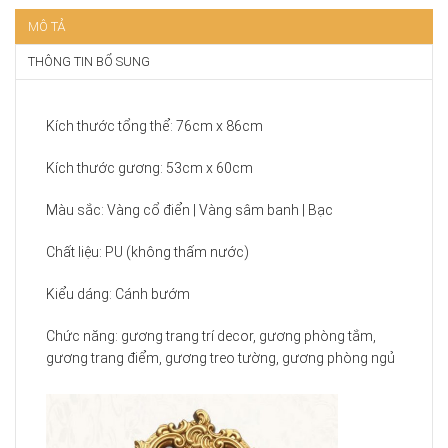
MÔ TẢ
THÔNG TIN BỔ SUNG
Kích thước tổng thể: 76cm x 86cm
Kích thước gương: 53cm x 60cm
Màu sắc: Vàng cổ điển | Vàng sâm banh | Bạc
Chất liệu: PU (không thấm nước)
Kiểu dáng: Cánh bướm
Chức năng: gương trang trí decor, gương phòng tắm,
gương trang điểm, gương treo tường, gương phòng ngủ